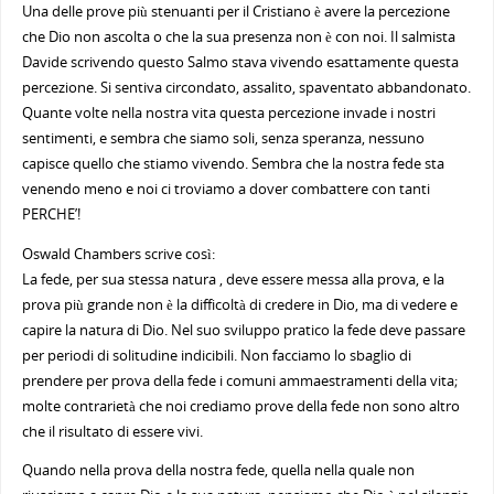
Una delle prove più stenuanti per il Cristiano è avere la percezione
che Dio non ascolta o che la sua presenza non è con noi. Il salmista
Davide scrivendo questo Salmo stava vivendo esattamente questa
percezione. Si sentiva circondato, assalito, spaventato abbandonato.
Quante volte nella nostra vita questa percezione invade i nostri
sentimenti, e sembra che siamo soli, senza speranza, nessuno
capisce quello che stiamo vivendo. Sembra che la nostra fede sta
venendo meno e noi ci troviamo a dover combattere con tanti
PERCHE’!
Oswald Chambers scrive così:
La fede, per sua stessa natura , deve essere messa alla prova, e la
prova più grande non è la difficoltà di credere in Dio, ma di vedere e
capire la natura di Dio. Nel suo sviluppo pratico la fede deve passare
per periodi di solitudine indicibili. Non facciamo lo sbaglio di
prendere per prova della fede i comuni ammaestramenti della vita;
molte contrarietà che noi crediamo prove della fede non sono altro
che il risultato di essere vivi.
Quando nella prova della nostra fede, quella nella quale non