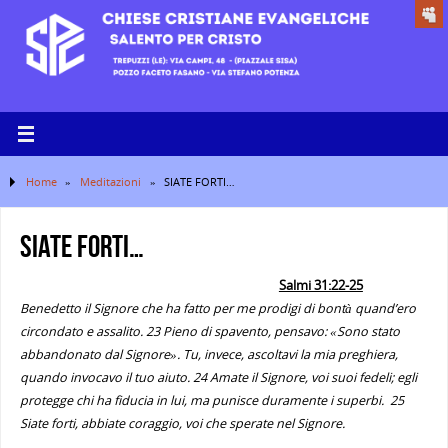
Home
»
Meditazioni
»
SIATE FORTI…
SIATE FORTI…
Salmi 31:22‭-‬25
Benedetto il Signore che ha fatto per me prodigi di bontà quand’ero
circondato e assalito. 23 Pieno di spavento, pensavo: «Sono stato
abbandonato dal Signore». Tu, invece, ascoltavi la mia preghiera,
quando invocavo il tuo aiuto. 24 Amate il Signore, voi suoi fedeli; egli
protegge chi ha fiducia in lui, ma punisce duramente i superbi. 25
Siate forti, abbiate coraggio, voi che sperate nel Signore.